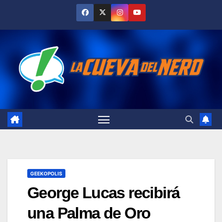
Skip
to
content
GEEKOPOLIS
George Lucas recibirá
una Palma de Oro