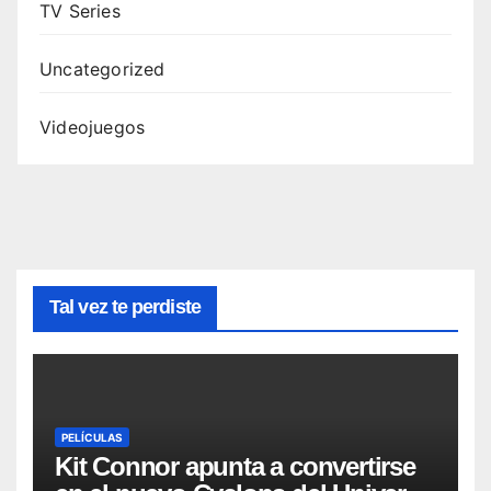
TV Series
Uncategorized
Videojuegos
Tal vez te perdiste
PELÍCULAS
Kit Connor apunta a convertirse