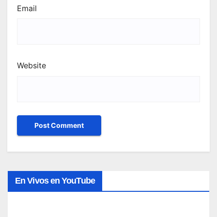
Email
Website
En Vivos en YouTube