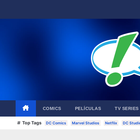
Skip
to
content
COMICS
PELÍCULAS
TV SERIES
Top Tags
DC Comics
Marvel Studios
Netflix
DC Studi