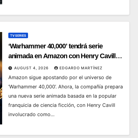
TV SERIES
‘Warhammer 40,000’ tendrá serie
animada en Amazon con Henry Cavill
como productor
AUGUST 4, 2026
EDGARDO MARTÍNEZ
Amazon sigue apostando por el universo de
‘Warhammer 40,000’. Ahora, la compañía prepara
una nueva serie animada basada en la popular
franquicia de ciencia ficción, con Henry Cavill
involucrado como…