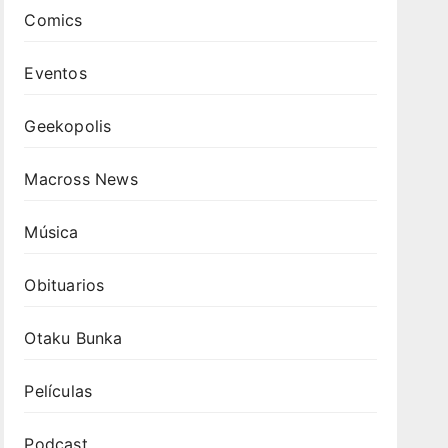
Comics
Eventos
Geekopolis
Macross News
Música
Obituarios
Otaku Bunka
Películas
Podcast