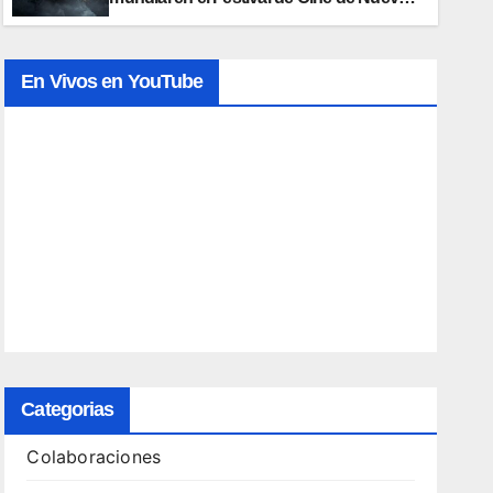
York
En Vivos en YouTube
Categorias
Colaboraciones