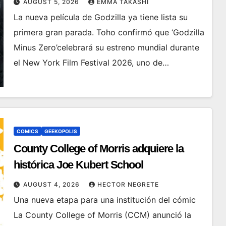
AUGUST 5, 2026
EMMA TAKASHI
La nueva película de Godzilla ya tiene lista su
primera gran parada. Toho confirmó que ‘Godzilla
Minus Zero’celebrará su estreno mundial durante
el New York Film Festival 2026, uno de…
COMICS
GEEKOPOLIS
County College of Morris adquiere la
histórica Joe Kubert School
AUGUST 4, 2026
HECTOR NEGRETE
Una nueva etapa para una institución del cómic
La County College of Morris (CCM) anunció la