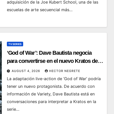
adquisición de la Joe Kubert School, una de las
escuelas de arte secuencial más…
TV SERIES
‘God of War’: Dave Bautista negocia
para convertirse en el nuevo Kratos de la
serie de Amazon
AUGUST 4, 2026
HECTOR NEGRETE
La adaptación live-action de ‘God of War’ podría
tener un nuevo protagonista. De acuerdo con
información de Variety, Dave Bautista está en
conversaciones para interpretar a Kratos en la
serie…