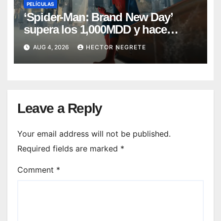
PELÍCULAS
‘Spider-Man: Brand New Day’
supera los 1,000MDD y hace
historia en taquilla
AUG 4, 2026
HECTOR NEGRETE
Leave a Reply
Your email address will not be published.
Required fields are marked
*
Comment
*