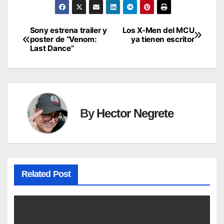
Sony estrena trailer y
Los X-Men del MCU
Post
poster de “Venom:
ya tienen escritor
Last Dance”
navigation
By
Hector Negrete
Related Post