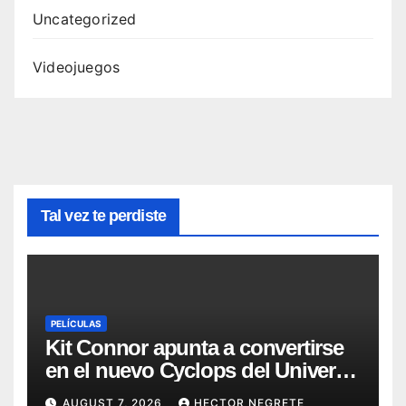
Uncategorized
Videojuegos
Tal vez te perdiste
PELÍCULAS
Kit Connor apunta a convertirse
en el nuevo Cyclops del Universo
Marvel
AUGUST 7, 2026
HECTOR NEGRETE