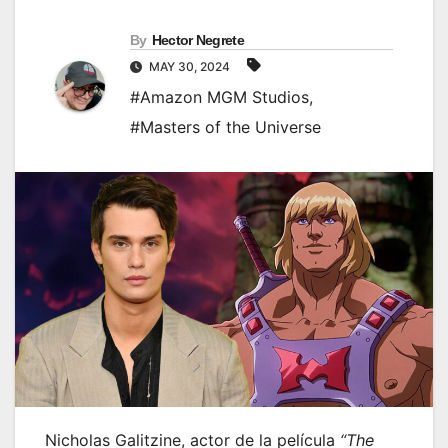
By
Hector Negrete
MAY 30, 2024
#Amazon MGM Studios
,
#Masters of the Universe
Nicholas Galitzine, actor de la película
“The