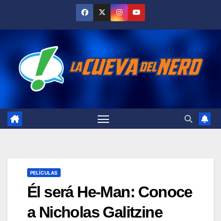
Skip
to
content
PELÍCULAS
Él será He-Man: Conoce
a Nicholas Galitzine