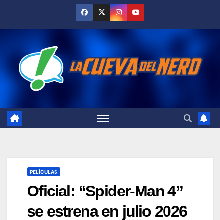
Skip
to
content
PELÍCULAS
Oficial: “Spider-Man 4”
se estrena en julio 2026