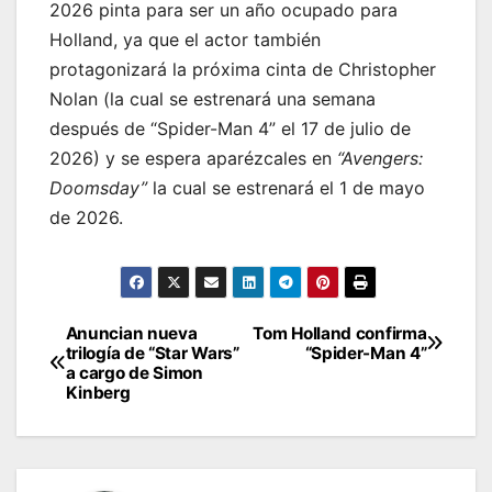
2026 pinta para ser un año ocupado para
Holland, ya que el actor también
protagonizará la próxima cinta de Christopher
Nolan (la cual se estrenará una semana
después de “Spider-Man 4” el 17 de julio de
2026) y se espera aparézcales en
“Avengers:
Doomsday”
la cual se estrenará el 1 de mayo
de 2026.
Anuncian nueva
Tom Holland confirma
Post
trilogía de “Star Wars”
“Spider-Man 4”
a cargo de Simon
navigation
Kinberg