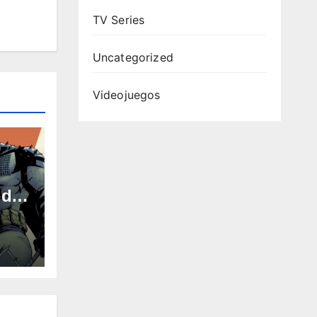
TV Series
Uncategorized
Videojuegos
 dos
en