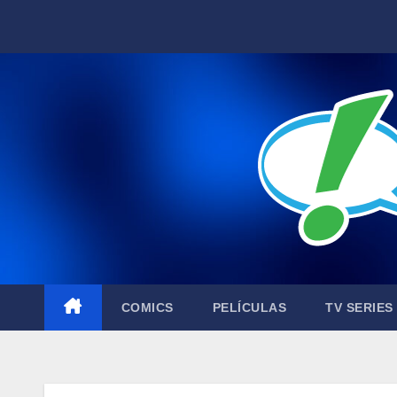
Skip
to
content
COMICS
PELÍCULAS
TV SERIES