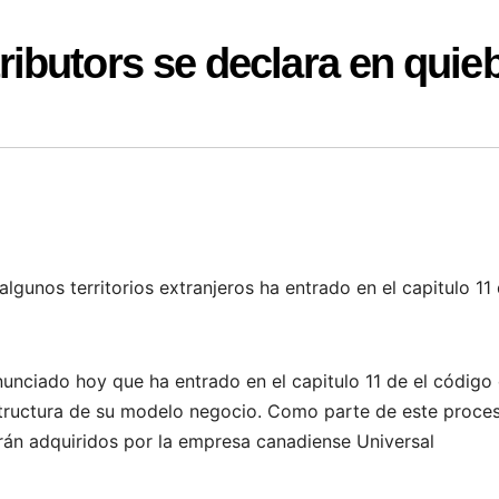
ibutors se declara en quie
lgunos territorios extranjeros ha entrado en el capitulo 11 
unciado hoy que ha entrado en el capitulo 11 de el código
estructura de su modelo negocio. Como parte de este proce
án adquiridos por la empresa canadiense Universal