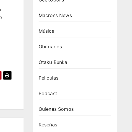
a
Macross News
e
Música
Obituarios
Otaku Bunka
Películas
Podcast
Quienes Somos
Reseñas