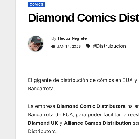
COMICS
Diamond Comics Distr
By
Hector Negrete
#Distrubucion
JAN 14, 2025
El gigante de distribución de cómics en EUA y a
Bancarrota.
La empresa
Diamond Comic Distributors
ha an
Bancarrota de EUA, para poder facilitar la re
Diamond UK
y
Alliance Games Distribution
ser
Distributors.