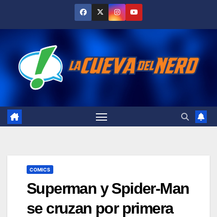
Skip
to
content
COMICS
Superman y Spider-Man
se cruzan por primera