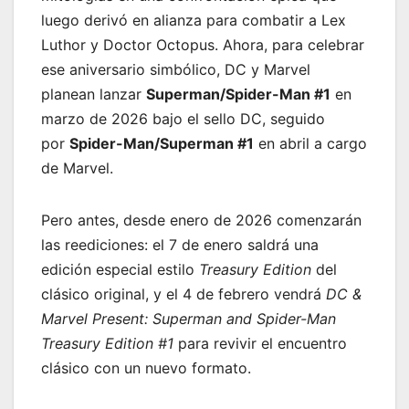
luego derivó en alianza para combatir a Lex
Luthor y Doctor Octopus. Ahora, para celebrar
ese aniversario simbólico, DC y Marvel
planean lanzar
Superman/Spider-Man #1
en
marzo de 2026 bajo el sello DC, seguido
por
Spider-Man/Superman #1
en abril a cargo
de Marvel.
Pero antes, desde enero de 2026 comenzarán
las reediciones: el 7 de enero saldrá una
edición especial estilo
Treasury Edition
del
clásico original, y el 4 de febrero vendrá
DC &
Marvel Present: Superman and Spider-Man
Treasury Edition #1
para revivir el encuentro
clásico con un nuevo formato.