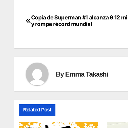
Copia de Superman #1 alcanza 9.12 mi
Post
y rompe récord mundial
navigation
By
Emma Takashi
Related Post