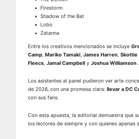
Firestorm
Shadow of the Bat
Lobo
Zatanna
Entre los creativos mencionados se incluye
Gr
Camp
,
Mariko Tamaki
,
James Harren
,
Skottie
Fleecs
,
Jamal Campbell
y
Joshua Williamson
.
Los asistentes al panel pudieron ver arte conc
de 2026, con una promesa clara:
llevar a DC C
con sus fans.
Con esta apuesta, la editorial demuestra que
los lectores de siempre y con quienes apenas s