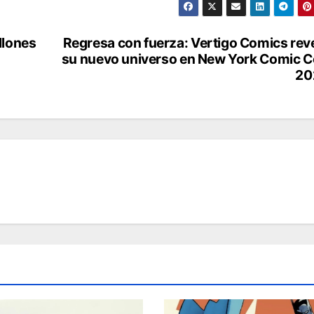
llones
Regresa con fuerza: Vertigo Comics rev
su nuevo universo en New York Comic 
20