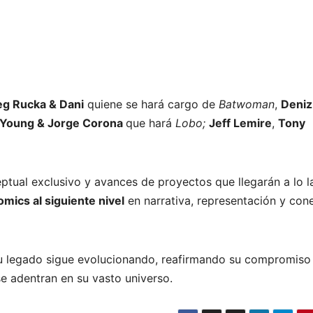
eg Rucka & Dani
quiene se hará cargo de
Batwoman
,
Deniz
 Young & Jorge Corona
que hará
Lobo;
Jeff Lemire
,
Tony
eptual exclusivo y avances de proyectos que llegarán a lo l
omics al siguiente nivel
en narrativa, representación y con
 su legado sigue evolucionando, reafirmando su compromiso
e adentran en su vasto universo.