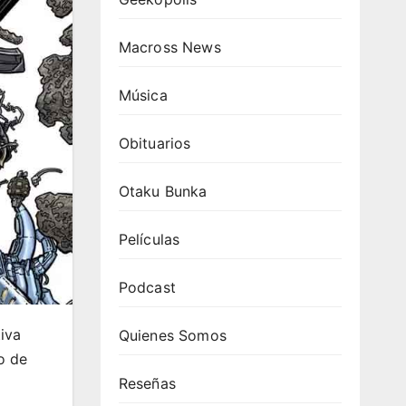
Macross News
Música
Obituarios
Otaku Bunka
Películas
Podcast
iva
Quienes Somos
so de
Reseñas