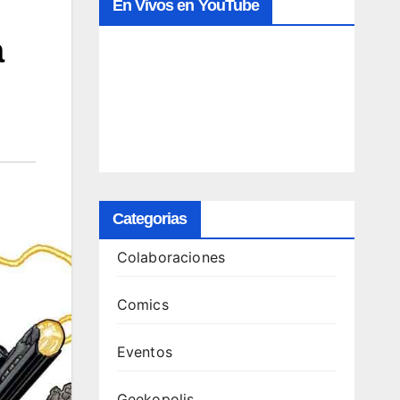
En Vivos en YouTube
a
Categorias
Colaboraciones
Comics
Eventos
Geekopolis