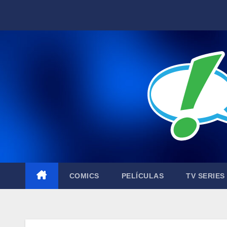
Skip
to
content
COMICS
PELÍCULAS
TV SERIES