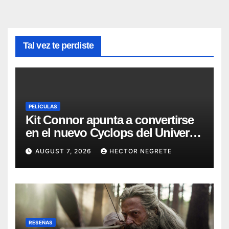
Tal vez te perdiste
PELÍCULAS
Kit Connor apunta a convertirse
en el nuevo Cyclops del Universo
Marvel
AUGUST 7, 2026
HECTOR NEGRETE
RESEÑAS