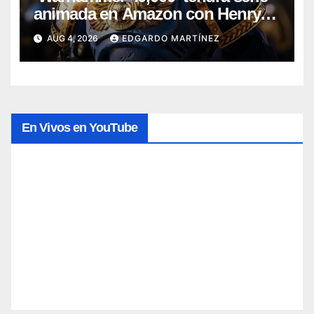
animada en Amazon con Henry
Cavill como productor
AUG 4, 2026
EDGARDO MARTÍNEZ
En Vivos en YouTube