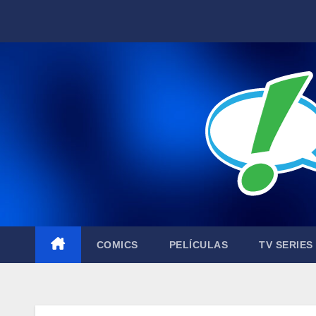
Skip
to
content
COMICS
PELÍCULAS
TV SERIES