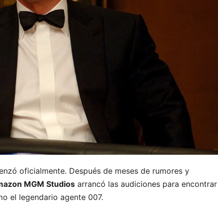
nzó oficialmente. Después de meses de rumores y
azon MGM Studios
arrancó las audiciones para encontrar
o el legendario agente 007.