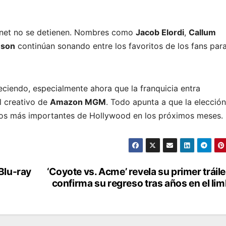
ernet no se detienen. Nombres como
Jacob Elordi
,
Callum
nson
continúan sonando entre los favoritos de los fans par
eciendo, especialmente ahora que la franquicia entra
l creativo de
Amazon MGM
. Todo apunta a que la elección
cios más importantes de Hollywood en los próximos meses.
Blu-ray
‘Coyote vs. Acme’ revela su primer tráile
confirma su regreso tras años en el li