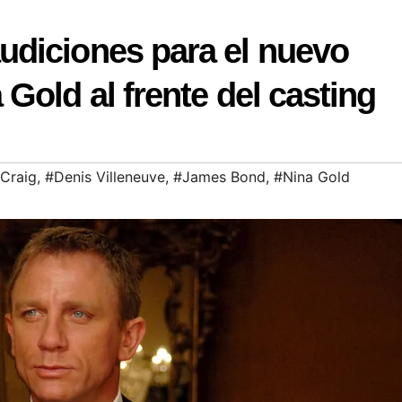
diciones para el nuevo
old al frente del casting
 Craig
,
#Denis Villeneuve
,
#James Bond
,
#Nina Gold