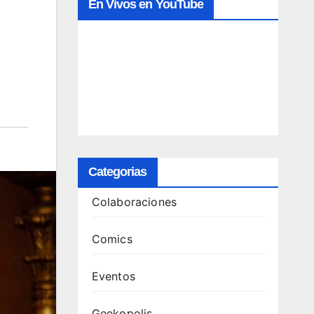
En Vivos en YouTube
Categorias
Colaboraciones
Comics
Eventos
Geekopolis