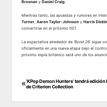
Brosnan
y
Daniel Craig
.
Mientras tanto, las apuestas y rumores en int
Turner
,
Aaron Taylor-Johnson
y
Harris Dicki
convertirse en el próximo 007.
La expectativa alrededor de
‘Bond 26’
sigue cr
oficialmente en una nueva etapa bajo el contro
próximo espía británico será uno de los anun
‘KPop Demon Hunters’ tendrá edición 
Post
de Criterion Collection
navigation