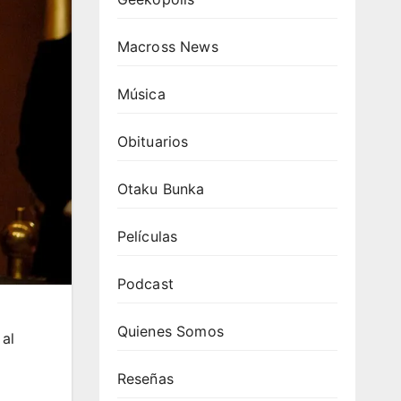
Macross News
Música
Obituarios
Otaku Bunka
Películas
Podcast
Quienes Somos
 al
Reseñas