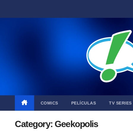
Skip
to
content
COMICS
PELÍCULAS
TV SERIES
Category:
Geekopolis