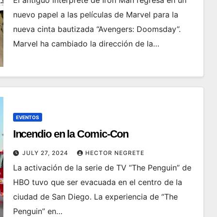
El antiguo interprete de Iron Man regresa en un
nuevo papel a las películas de Marvel para la
nueva cinta bautizada “Avengers: Doomsday”.
Marvel ha cambiado la dirección de la…
EVENTOS
Incendio en la Comic-Con
JULY 27, 2024
HECTOR NEGRETE
La activación de la serie de TV “The Penguin” de
HBO tuvo que ser evacuada en el centro de la
ciudad de San Diego. La experiencia de “The
Penguin” en…