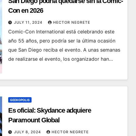
San Diego podría quedarse sin la Comic-
Con en 2026
JULY 11, 2024
HECTOR NEGRETE
Comic-Con International está celebrando este
año 55 años, pero podría ser la última ocasión
que San Diego reciba el evento. A unas semanas
de realizarse el evento, los organizador han…
GEEKOPOLIS
Es oficial: Skydance adquiere
Paramount Global
JULY 8, 2024
HECTOR NEGRETE