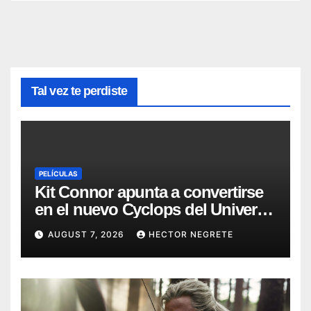
Tal vez te perdiste
PELÍCULAS
Kit Connor apunta a convertirse
en el nuevo Cyclops del Universo
Marvel
AUGUST 7, 2026
HECTOR NEGRETE