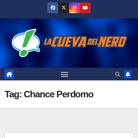
Skip
to
content
Tag:
Chance Perdomo