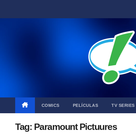
Skip
to
content
COMICS
PELÍCULAS
TV SERIES
Tag:
Paramount Pictuures