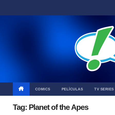
Skip
to
content
COMICS
PELÍCULAS
TV SERIES
Tag:
Planet of the Apes