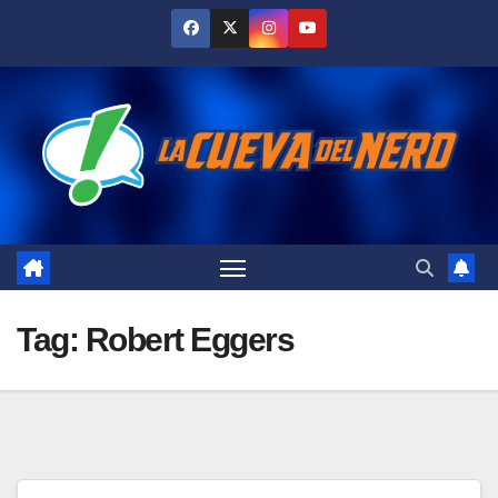
Skip
to
content
Tag:
Robert Eggers