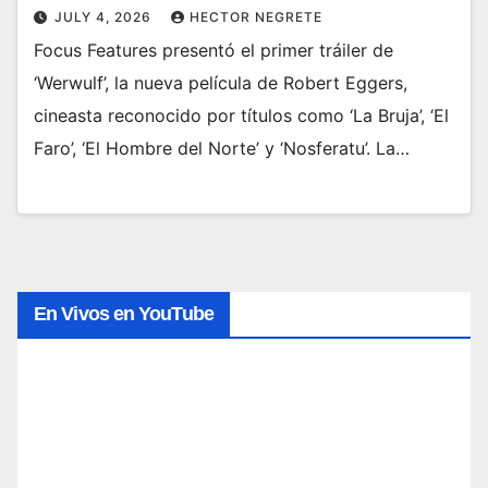
JULY 4, 2026
HECTOR NEGRETE
Focus Features presentó el primer tráiler de
‘Werwulf’, la nueva película de Robert Eggers,
cineasta reconocido por títulos como ‘La Bruja’, ‘El
Faro’, ‘El Hombre del Norte’ y ‘Nosferatu’. La…
En Vivos en YouTube