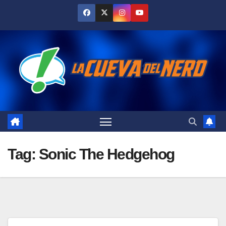
Skip
to
content
Tag:
Sonic The Hedgehog