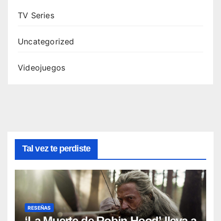
TV Series
Uncategorized
Videojuegos
Tal vez te perdiste
RESEÑAS
‘La Muerte de Robin Hood’ lleva a