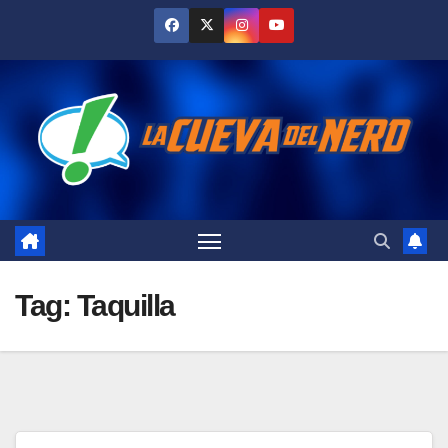
Skip
to
content
Tag:
Taquilla