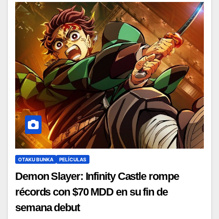
OTAKU BUNKA
PELÍCULAS
Demon Slayer: Infinity Castle rompe
récords con $70 MDD en su fin de
semana debut