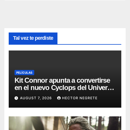
Tal vez te perdiste
PELÍCULAS
Kit Connor apunta a convertirse
en el nuevo Cyclops del Universo
Marvel
AUGUST 7, 2026
HECTOR NEGRETE