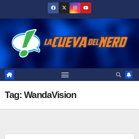
Skip
to
content
Tag:
WandaVision