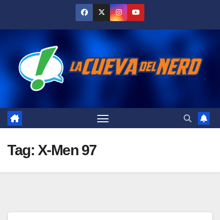
Skip
to
content
Tag:
X-Men 97