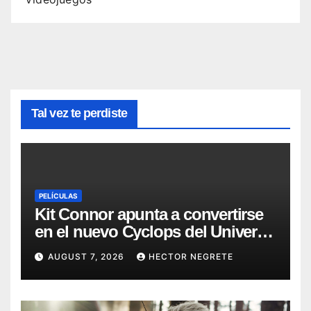
Tal vez te perdiste
PELÍCULAS
Kit Connor apunta a convertirse
en el nuevo Cyclops del Universo
Marvel
AUGUST 7, 2026
HECTOR NEGRETE