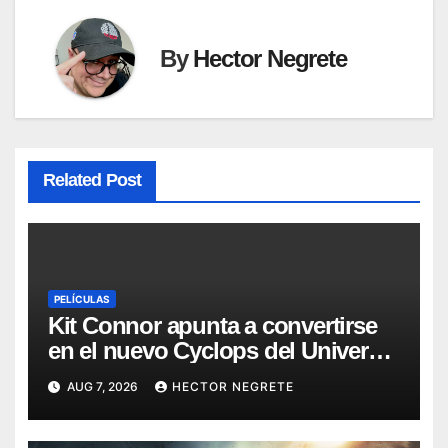
By
Hector Negrete
Related Post
PELÍCULAS
Kit Connor apunta a convertirse
en el nuevo Cyclops del Universo
Marvel
AUG 7, 2026
HECTOR NEGRETE