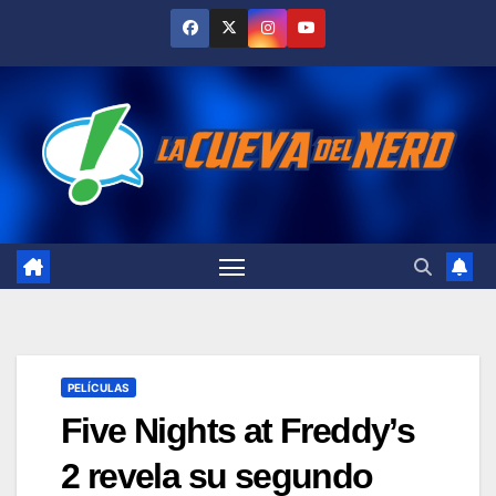
Skip
to
content
PELÍCULAS
Five Nights at Freddy’s
2 revela su segundo