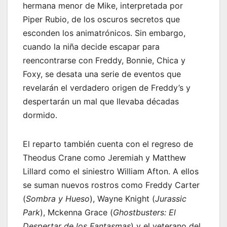
hermana menor de Mike, interpretada por
Piper Rubio, de los oscuros secretos que
esconden los animatrónicos. Sin embargo,
cuando la niña decide escapar para
reencontrarse con Freddy, Bonnie, Chica y
Foxy, se desata una serie de eventos que
revelarán el verdadero origen de Freddy’s y
despertarán un mal que llevaba décadas
dormido.
El reparto también cuenta con el regreso de
Theodus Crane como Jeremiah y Matthew
Lillard como el siniestro William Afton. A ellos
se suman nuevos rostros como Freddy Carter
(
Sombra y Hueso
), Wayne Knight (
Jurassic
Park
), Mckenna Grace (
Ghostbusters: El
Despertar de los Fantasmas
) y el veterano del