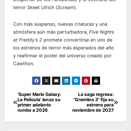
terror Skeet Ulrich (
Scream
).
Con más suspenso, nuevas criaturas y una
atmósfera aún más perturbadora,
Five Nights
at Freddy’s 2
promete convertirse en uno de
los estrenos de terror más esperados del año
y reafirmar el poder del universo creado por
Cawthon.
‘Super Mario Galaxy:
La saga regresa:
Post
La Película’ lanza su
“Gremlins 3” fija su
primer adelanto
estreno para
navigation
rumbo a 2026
noviembre de 2027