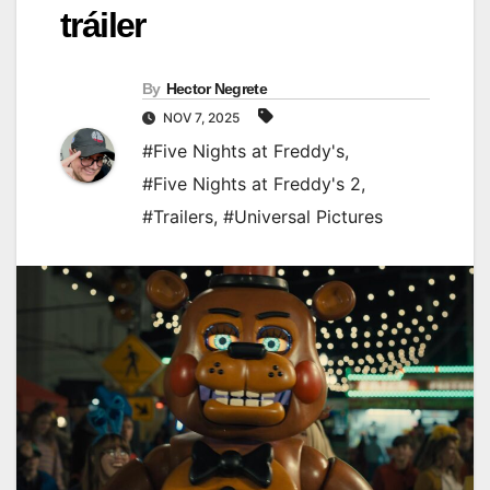
tráiler
By
Hector Negrete
NOV 7, 2025
#Five Nights at Freddy's
,
#Five Nights at Freddy's 2
,
#Trailers
,
#Universal Pictures