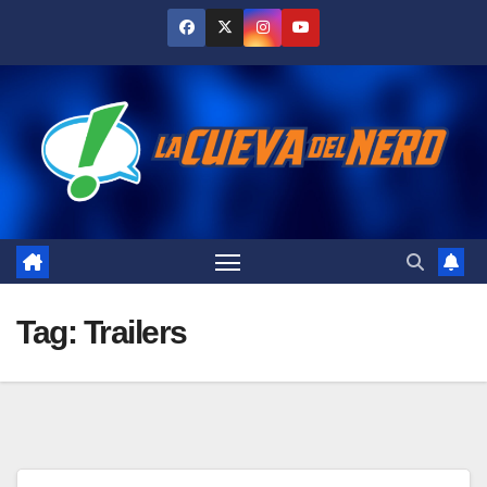
Skip
to
content
Tag:
Trailers