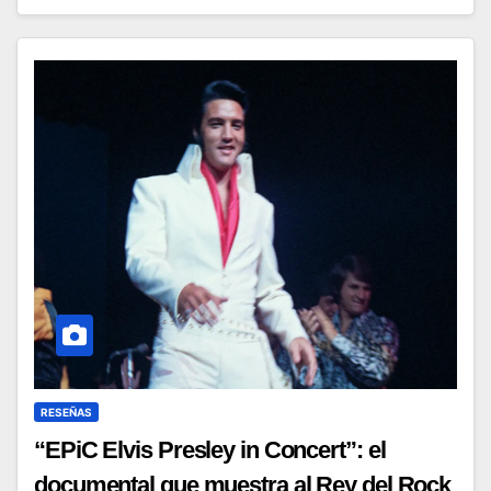
RESEÑAS
“EPiC Elvis Presley in Concert”: el
documental que muestra al Rey del Rock