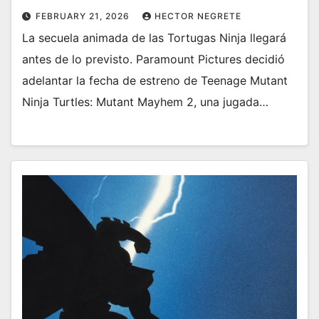
FEBRUARY 21, 2026
HECTOR NEGRETE
La secuela animada de las Tortugas Ninja llegará
antes de lo previsto. Paramount Pictures decidió
adelantar la fecha de estreno de Teenage Mutant
Ninja Turtles: Mutant Mayhem 2, una jugada…