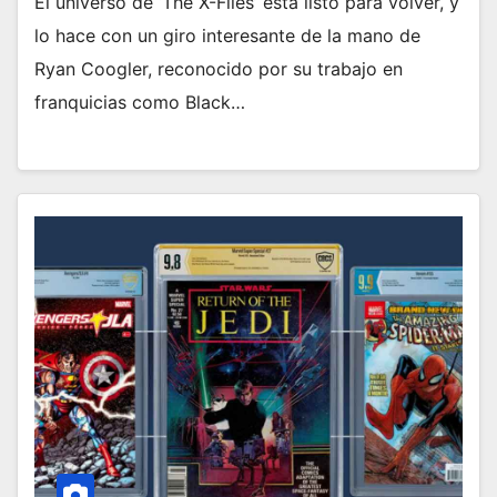
El universo de ‘The X-Files’ está listo para volver, y
lo hace con un giro interesante de la mano de
Ryan Coogler, reconocido por su trabajo en
franquicias como Black…