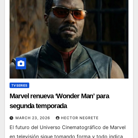
TV SERIES
Marvel renueva ‘Wonder Man’ para
segunda temporada
MARCH 23, 2026
HECTOR NEGRETE
El futuro del Universo Cinematográfico de Marvel
en televisión sigue tomando forma y todo indica