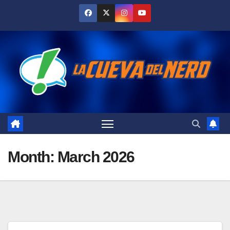
Skip
to
content
Month:
March 2026