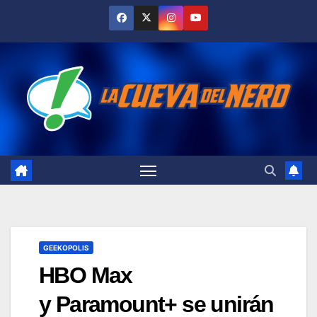
Skip
to
content
GEEKOPOLIS
HBO Max
y Paramount+ se unirán