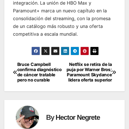
integración. La unión de HBO Max y
Paramount+ marca un nuevo capítulo en la
consolidación del streaming, con la promesa
de un catálogo más robusto y una oferta
competitiva a escala mundial.
Bruce Campbell
Netflix se retira de la
Post
confirma diagnóstico
puja por Warner Bros;
de cáncer tratable
Paramount Skydance
navigation
pero no curable
lidera oferta superior
By
Hector Negrete