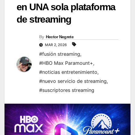
en UNA sola plataforma
de streaming
By
Hector Negrete
MAR 2, 2026
#fusión streaming
,
#HBO Max Paramount+
,
#noticias entretenimiento
,
#nuevo servicio de streaming
,
#suscriptores streaming