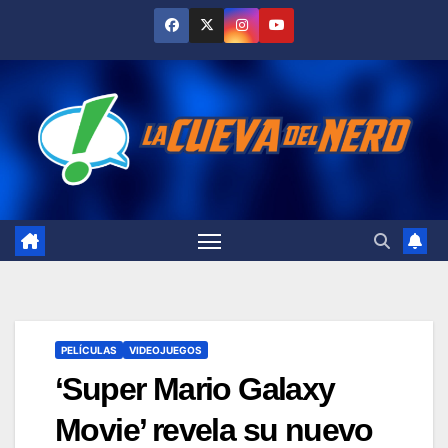
Skip
to
content
PELÍCULAS
VIDEOJUEGOS
‘Super Mario Galaxy
Movie’ revela su nuevo