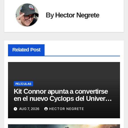
By
Hector Negrete
Related Post
PELÍCULAS
Kit Connor apunta a convertirse
en el nuevo Cyclops del Universo
Marvel
AUG 7, 2026
HECTOR NEGRETE