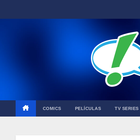
Skip
to
content
COMICS
PELÍCULAS
TV SERIES