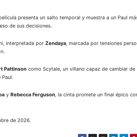
 película presenta un salto temporal y muestra a un Paul má
 peso de sus decisiones.
ni, interpretada por
Zendaya
, marcada por tensiones perso
n.
t Pattinson
como Scytale, un villano capaz de cambiar de
 Paul.
oa
y
Rebecca Ferguson
, la cinta promete un final épico co
embre de 2026.