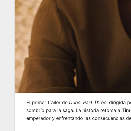
El primer tráiler de
Dune: Part Three
, dirigida 
sombrío para la saga. La historia retoma a
Tim
emperador y enfrentando las consecuencias de