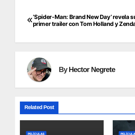
‘Spider-Man: Brand New Day’ revela s
Post
primer trailer con Tom Holland y Zend
navigation
By
Hector Negrete
Related Post
PELÍCULAS
PELÍCUL