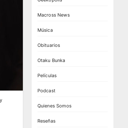
Macross News
Música
Obituarios
Otaku Bunka
Películas
Podcast
 y
Quienes Somos
Reseñas