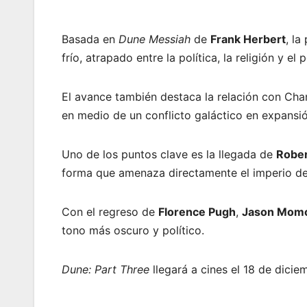
Basada en
Dune Messiah
de
Frank Herbert
, la
frío, atrapado entre la política, la religión y el
El avance también destaca la relación con Cha
en medio de un conflicto galáctico en expansió
Uno de los puntos clave es la llegada de
Rober
forma que amenaza directamente el imperio de
Con el regreso de
Florence Pugh
,
Jason Mom
tono más oscuro y político.
Dune: Part Three
llegará a cines el 18 de dici