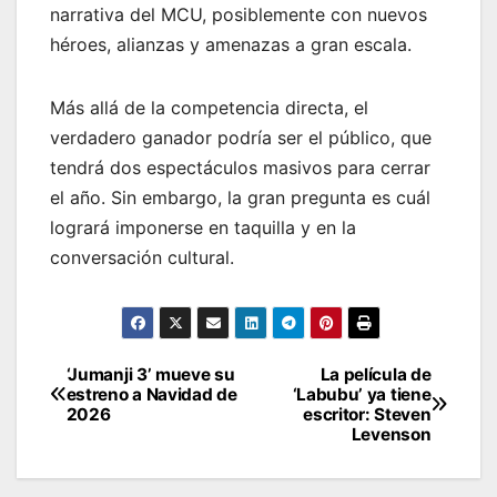
narrativa del MCU, posiblemente con nuevos
héroes, alianzas y amenazas a gran escala.
Más allá de la competencia directa, el
verdadero ganador podría ser el público, que
tendrá dos espectáculos masivos para cerrar
el año. Sin embargo, la gran pregunta es cuál
logrará imponerse en taquilla y en la
conversación cultural.
‘Jumanji 3’ mueve su
La película de
Post
estreno a Navidad de
‘Labubu’ ya tiene
2026
escritor: Steven
navigation
Levenson