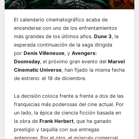
El calendario cinematográfico acaba de
encenderse con uno de los enfrentamientos
más grandes de los últimos años.
Dune 3
, la
esperada continuación de la saga dirigida
por
Denis Villeneuve
, y
Avengers:
Doomsday
, el próximo gran evento del
Marvel
Cinematic Universe
, han fijado la misma fecha
de estreno: el 18 de diciembre.
La decisión coloca frente a frente a dos de las
franquicias más poderosas del cine actual. Por
un lado, la épica de ciencia ficción basada en
la obra de
Frank Herbert
, que ha ganado
prestigio y taquilla con sus entregas
anteriores. Por el otro, el músculo comercial