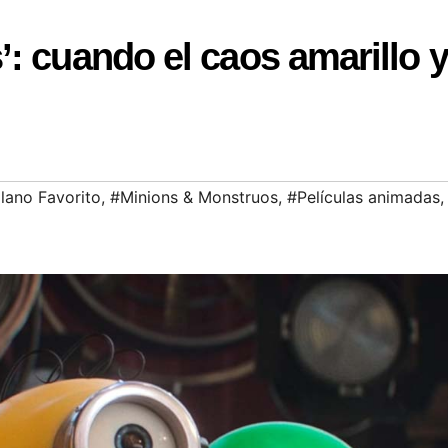
: cuando el caos amarillo 
llano Favorito
,
#Minions & Monstruos
,
#Películas animadas
,