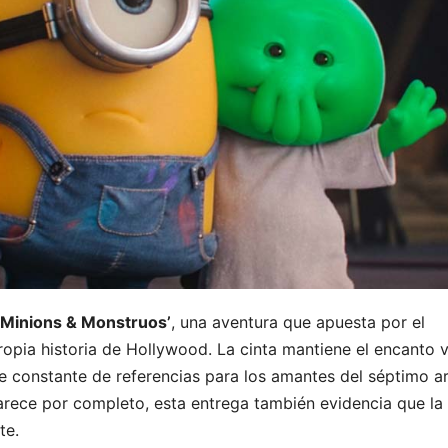
‘Minions & Monstruos’
, una aventura que apuesta por el
ropia historia de Hollywood. La cinta mantiene el encanto v
ile constante de referencias para los amantes del séptimo ar
rece por completo, esta entrega también evidencia que la
te.