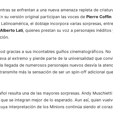
ientras se enfrentan a una nueva amenaza repleta de criatur
En su versión original participan las voces de
Pierre Coffin
a Latinoamérica, el doblaje incorpora varias sorpresas, entr
Alberto Lati
, quienes prestan su voz a personajes inéditos 
ción.
ood gracias a sus incontables guiños cinematográficos. No
eva al extremo y pierde parte de la universalidad que convi
la llegada de numerosos personajes nuevos desvía la aten
 transmite más la sensación de ser un spin-off adicional qu
pañol resulta una de las mayores sorpresas. Andy Muschietti
 que se integran mejor de lo esperado. Aun así, quien vuelv
cuya interpretación de los Minions continúa siendo el cora