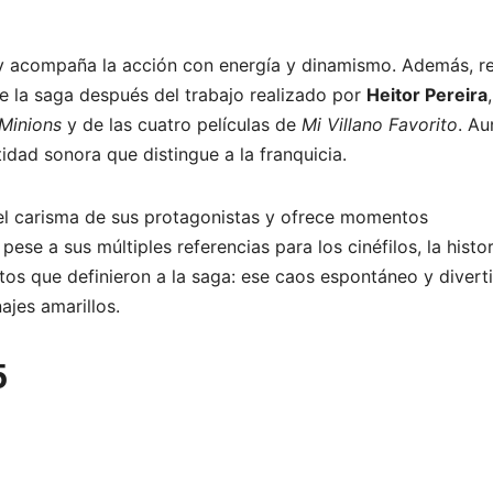
 acompaña la acción con energía y dinamismo. Además, re
de la saga después del trabajo realizado por
Heitor Pereira
,
Minions
y de las cuatro películas de
Mi Villano Favorito
. A
idad sonora que distingue a la franquicia.
l carisma de sus protagonistas y ofrece momentos
pese a sus múltiples referencias para los cinéfilos, la histor
tos que definieron a la saga: ese caos espontáneo y divert
ajes amarillos.
5