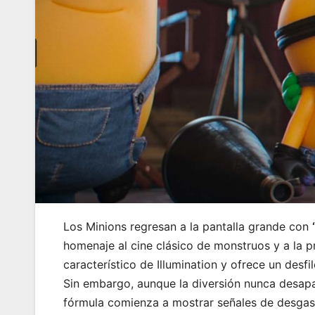
Los Minions regresan a la pantalla grande con
homenaje al cine clásico de monstruos y a la p
característico de Illumination y ofrece un desf
Sin embargo, aunque la diversión nunca desapa
fórmula comienza a mostrar señales de desgas