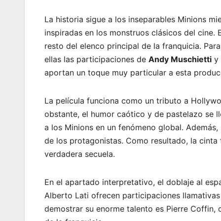
La historia sigue a los inseparables Minions m
inspiradas en los monstruos clásicos del cine. 
resto del elenco principal de la franquicia. Par
ellas las participaciones de
Andy Muschietti
y
aportan un toque muy particular a esta produc
La película funciona como un tributo a Hollyw
obstante, el humor caótico y de pastelazo se ll
a los Minions en un fenómeno global. Además, 
de los protagonistas. Como resultado, la cinta
verdadera secuela.
En el apartado interpretativo, el doblaje al es
Alberto Lati ofrecen participaciones llamativas
demostrar su enorme talento es Pierre Coffin, 