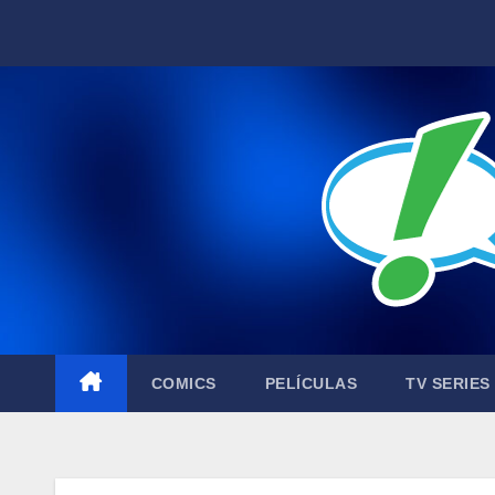
Skip
to
content
COMICS
PELÍCULAS
TV SERIES