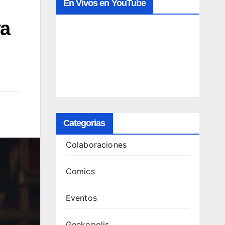
En Vivos en YouTube
ya
Categorias
Colaboraciones
Comics
Eventos
Geekopolis