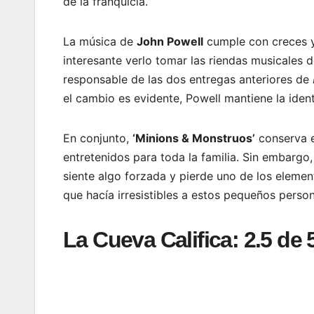
de la franquicia.
La música de
John Powell
cumple con creces y
interesante verlo tomar las riendas musicales 
responsable de las dos entregas anteriores de
el cambio es evidente, Powell mantiene la ident
En conjunto,
‘Minions & Monstruos’
conserva e
entretenidos para toda la familia. Sin embargo, 
siente algo forzada y pierde uno de los elemen
que hacía irresistibles a estos pequeños person
La Cueva Califica: 2.5 de 