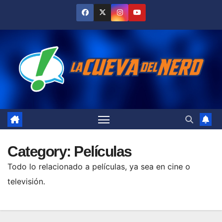
Skip
to
content
Category:
Películas
Todo lo relacionado a películas, ya sea en cine o
televisión.