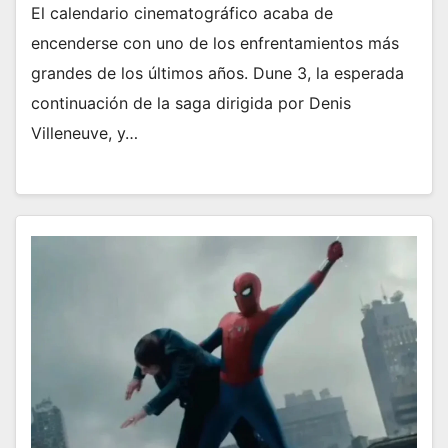
El calendario cinematográfico acaba de
encenderse con uno de los enfrentamientos más
grandes de los últimos años. Dune 3, la esperada
continuación de la saga dirigida por Denis
Villeneuve, y…