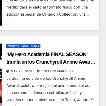
creciendo y ahora la exitosa película animada de
Netflix dará el salto al formato físico con una
edición especial de Criterion Collection, una…
EVENTOS
OTAKU BUNKA
‘My Hero Academia FINAL SEASON’
triunfa en los Crunchyroll Anime Awards
2026
MAY 25, 2026
EDGARDO MARTÍNEZ
La décima edición de los Crunchyroll Anime
Awards celebró lo mejor del anime mundial con
una ceremonia llena de estrellas, música y
grandes reconocimientos desde Tokio, Japón. El