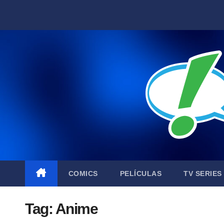
Skip
to
content
COMICS
PELÍCULAS
TV SERIES
Tag:
Anime