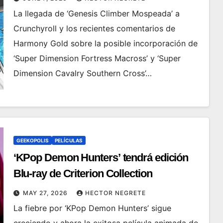
La llegada de ‘Genesis Climber Mospeada’ a
Crunchyroll y los recientes comentarios de
Harmony Gold sobre la posible incorporación de
‘Super Dimension Fortress Macross’ y ‘Super
Dimension Cavalry Southern Cross’…
GEEKOPOLIS
PELÍCULAS
‘KPop Demon Hunters’ tendrá edición
Blu-ray de Criterion Collection
MAY 27, 2026
HECTOR NEGRETE
La fiebre por ‘KPop Demon Hunters’ sigue