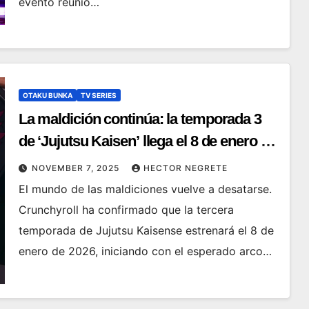
evento reunió…
OTAKU BUNKA
TV SERIES
La maldición continúa: la temporada 3
de ‘Jujutsu Kaisen’ llega el 8 de enero a
Crunchyroll
NOVEMBER 7, 2025
HECTOR NEGRETE
El mundo de las maldiciones vuelve a desatarse.
Crunchyroll ha confirmado que la tercera
temporada de Jujutsu Kaisense estrenará el 8 de
enero de 2026, iniciando con el esperado arco…