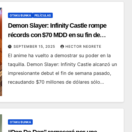
OTAKU BUNKA
PELÍCULAS
Demon Slayer: Infinity Castle rompe
récords con $70 MDD en su fin de
semana debut
SEPTEMBER 15, 2025
HECTOR NEGRETE
El anime ha vuelto a demostrar su poder en la
taquilla. Demon Slayer: Infinity Castle alcanzó un
impresionante debut el fin de semana pasado,
recaudando $70 millones de dólares sólo…
OTAKU BUNKA