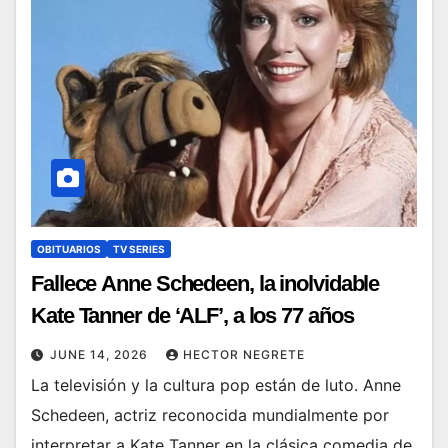
OBITUARIOS
TV SERIES
Fallece Anne Schedeen, la inolvidable
Kate Tanner de ‘ALF’, a los 77 años
JUNE 14, 2026
HECTOR NEGRETE
La televisión y la cultura pop están de luto. Anne
Schedeen, actriz reconocida mundialmente por
interpretar a Kate Tanner en la clásica comedia de