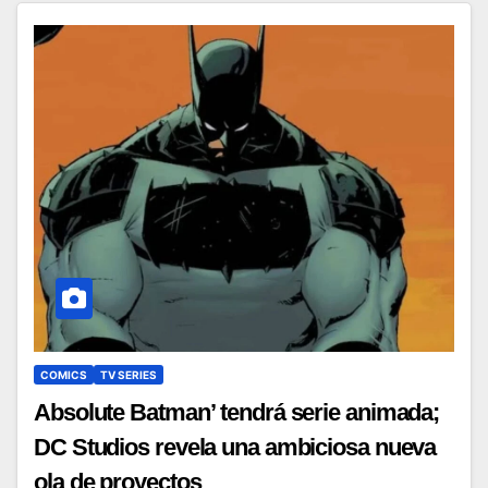
COMICS
TV SERIES
Absolute Batman’ tendrá serie animada;
DC Studios revela una ambiciosa nueva
ola de proyectos