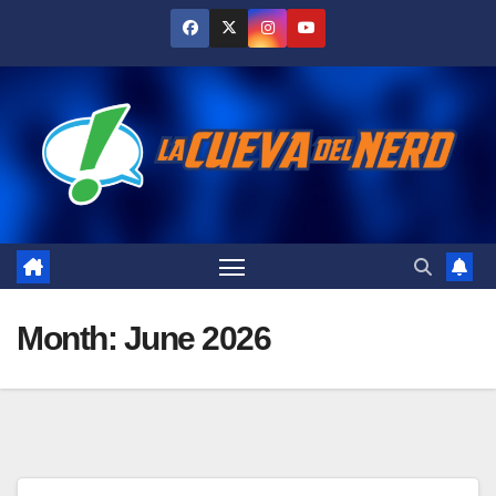
Skip
to
content
Month:
June 2026