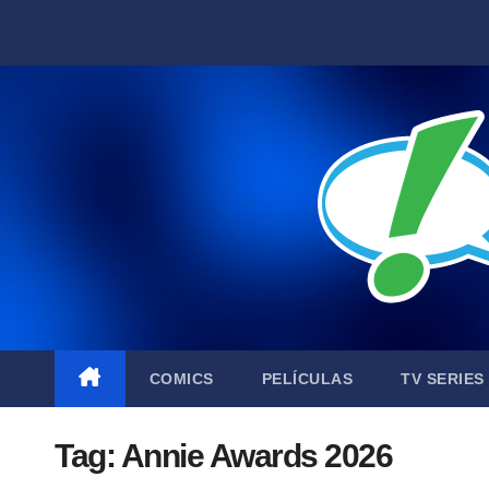
Skip
to
content
COMICS
PELÍCULAS
TV SERIES
Tag:
Annie Awards 2026