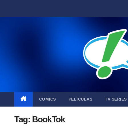
Skip
to
content
COMICS
PELÍCULAS
TV SERIES
Tag:
BookTok