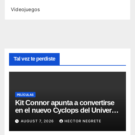
Videojuegos
Tal vez te perdiste
PELÍCULAS
Kit Connor apunta a convertirse
en el nuevo Cyclops del Universo
Marvel
AUGUST 7, 2026
HECTOR NEGRETE