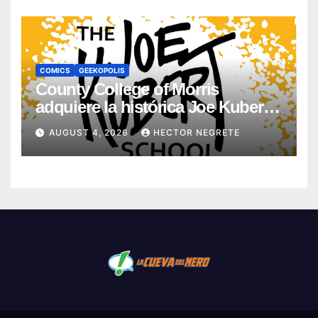
COMICS
GEEKOPOLIS
County College of Morris
adquiere la histórica Joe Kubert
School
AUGUST 4, 2026
HECTOR NEGRETE