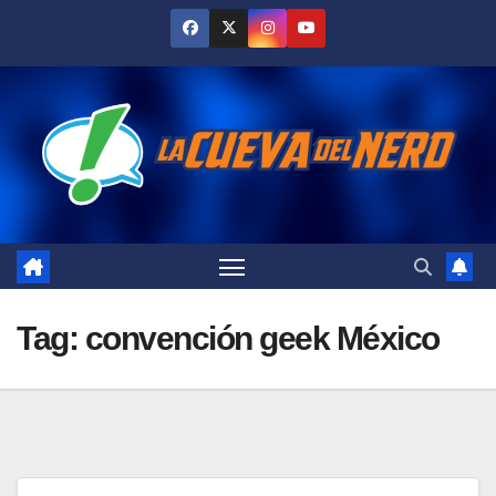
Skip
to
content
Tag:
convención geek México