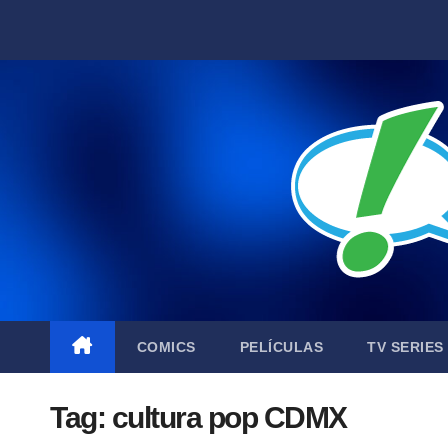
Skip
to
content
COMICS
PELÍCULAS
TV SERIES
Tag:
cultura pop CDMX