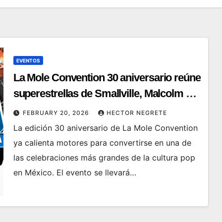
EVENTOS
La Mole Convention 30 aniversario reúne
superestrellas de Smallville, Malcolm y
grandes del cómic y doblaje
FEBRUARY 20, 2026
HECTOR NEGRETE
La edición 30 aniversario de La Mole Convention
ya calienta motores para convertirse en una de
las celebraciones más grandes de la cultura pop
en México. El evento se llevará…