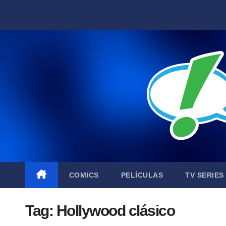
Skip
to
content
COMICS
PELÍCULAS
TV SERIES
Tag:
Hollywood clásico