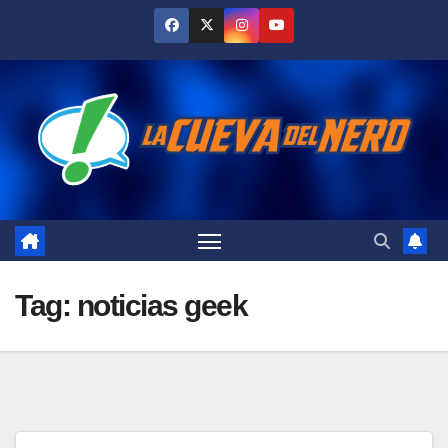
Skip
to
content
Tag:
noticias geek