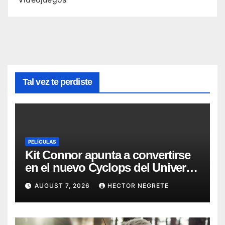
Tal vez te perdiste
PELÍCULAS
Kit Connor apunta a convertirse
en el nuevo Cyclops del Universo
Marvel
AUGUST 7, 2026
HECTOR NEGRETE