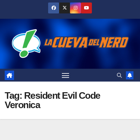
Skip
to
content
Tag:
Resident Evil Code
Veronica