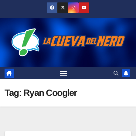
Skip
to
content
Tag:
Ryan Coogler