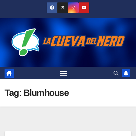
Skip
to
content
Tag:
Blumhouse