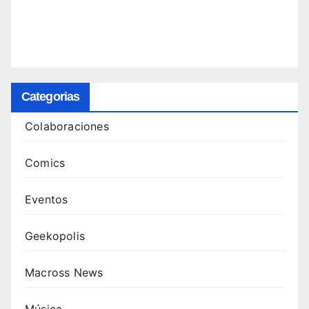
Categorias
Colaboraciones
Comics
Eventos
Geekopolis
Macross News
Música