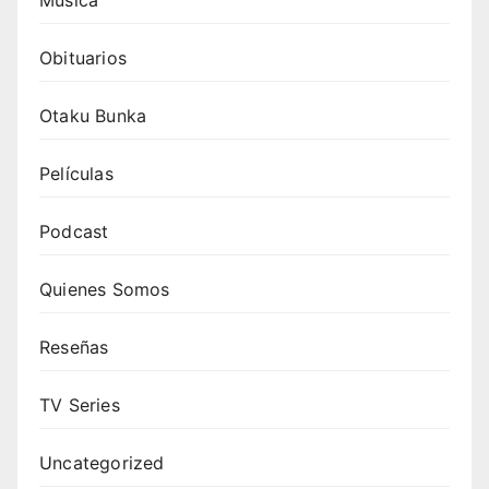
Obituarios
Otaku Bunka
Películas
Podcast
Quienes Somos
Reseñas
TV Series
Uncategorized