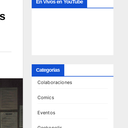
En Vivos en YouTube
’s
Categorias
Colaboraciones
Comics
Eventos
Geekopolis