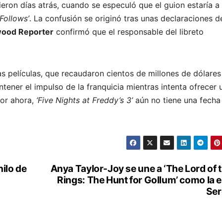
ieron días atrás, cuando se especuló que el guion estaría a
t Follows’
. La confusión se originó tras unas declaraciones d
wood Reporter
confirmó que el responsable del libreto
s películas, que recaudaron cientos de millones de dólares
ntener el impulso de la franquicia mientras intenta ofrecer 
Por ahora,
‘Five Nights at Freddy’s 3’
aún no tiene una fecha
nilo de
Anya Taylor-Joy se une a ‘The Lord of 
Rings: The Hunt for Gollum’ como la e
Ser