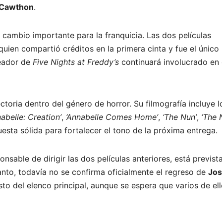
 Cawthon
.
cambio importante para la franquicia. Las dos películas
 quien compartió créditos en la primera cinta y fue el único
reador de
Five Nights at Freddy’s
continuará involucrado en 
toria dentro del género de horror. Su filmografía incluye l
nabelle: Creation’
,
‘Annabelle Comes Home’
,
‘The Nun’
,
‘The 
uesta sólida para fortalecer el tono de la próxima entrega.
ponsable de dirigir las dos películas anteriores, está previst
 tanto, todavía no se confirma oficialmente el regreso de
Jo
sto del elenco principal, aunque se espera que varios de el