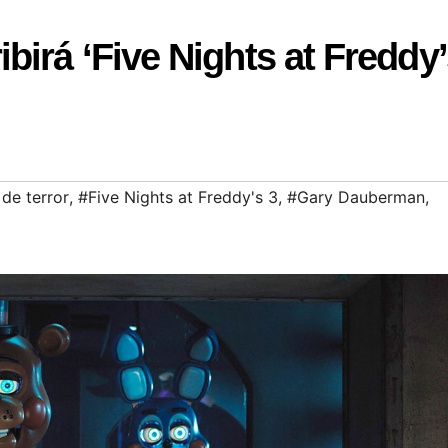
irá ‘Five Nights at Freddy
 de terror
,
#Five Nights at Freddy's 3
,
#Gary Dauberman
,