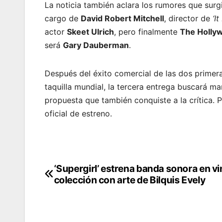
La noticia también aclara los rumores que surg
cargo de
David Robert Mitchell
, director de
‘I
actor
Skeet Ulrich
, pero finalmente
The Holly
será
Gary Dauberman
.
Después del éxito comercial de las dos primera
taquilla mundial, la tercera entrega buscará ma
propuesta que también conquiste a la crítica. 
oficial de estreno.
‘Supergirl’ estrena banda sonora en vi
Post
colección con arte de Bilquis Evely
navigation