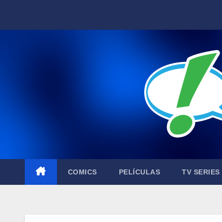
Skip
to
content
COMICS
PELÍCULAS
TV SERIES