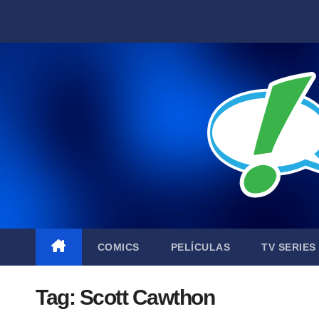
Skip
to
content
COMICS
PELÍCULAS
TV SERIES
Tag:
Scott Cawthon