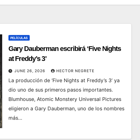
PELÍCULAS
Gary Dauberman escribirá ‘Five Nights
at Freddy’s 3’
JUNE 26, 2026
HECTOR NEGRETE
La producción de ‘Five Nights at Freddy’s 3’ ya
dio uno de sus primeros pasos importantes.
Blumhouse, Atomic Monstery Universal Pictures
eligieron a Gary Dauberman, uno de los nombres
más…