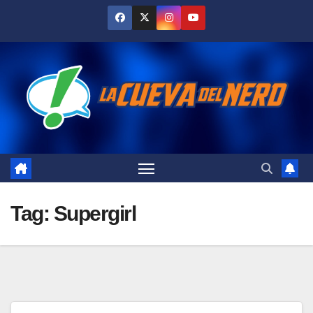
Skip
to
content
Tag:
Supergirl