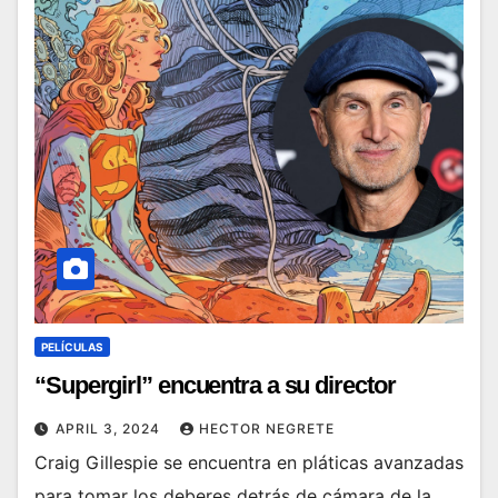
PELÍCULAS
“Supergirl” encuentra a su director
APRIL 3, 2024
HECTOR NEGRETE
Craig Gillespie se encuentra en pláticas avanzadas
para tomar los deberes detrás de cámara de la