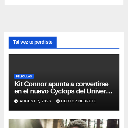
Tal vez te perdiste
PELÍCULAS
Kit Connor apunta a convertirse
en el nuevo Cyclops del Universo
Marvel
AUGUST 7, 2026
HECTOR NEGRETE